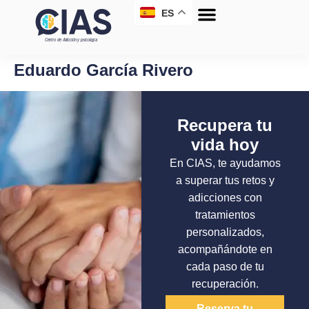
ES
Eduardo García Rivero
Recupera tu
vida hoy
En CIAS, te ayudamos
a superar tus retos y
adicciones con
tratamientos
personalizados,
acompañándote en
cada paso de tu
recuperación.
Reserva tu