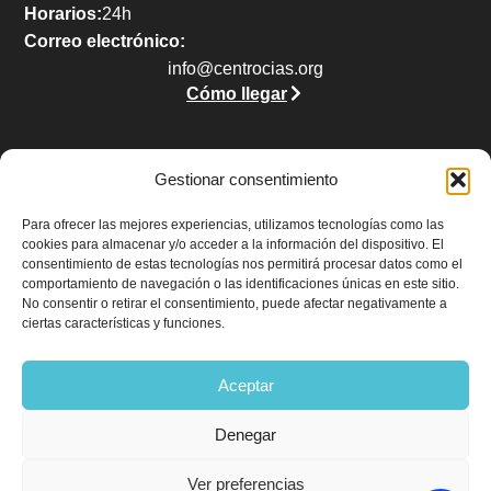
Horarios:
24h
Correo electrónico:
info@centrocias.org
Cómo llegar
Gestionar consentimiento
Legal
Para ofrecer las mejores experiencias, utilizamos tecnologías como las
cookies para almacenar y/o acceder a la información del dispositivo. El
Aviso legal
consentimiento de estas tecnologías nos permitirá procesar datos como el
Política de privacidad
comportamiento de navegación o las identificaciones únicas en este sitio.
No consentir o retirar el consentimiento, puede afectar negativamente a
Política de cookies (UE)
ciertas características y funciones.
Accesibilidad
Aceptar
Denegar
Ver preferencias