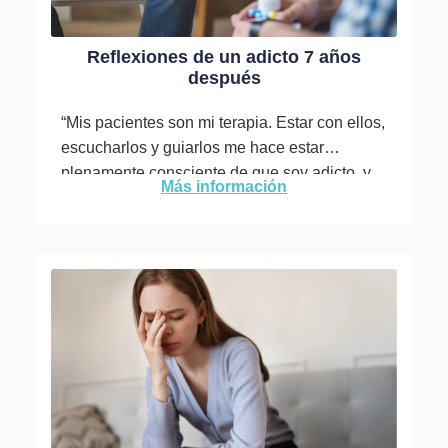
Reflexiones de un adicto 7 años
después
“Mis pacientes son mi terapia. Estar con ellos,
escucharlos y guiarlos me hace estar
plenamente consciente de que soy adicto, y
Más información
lo seré para...