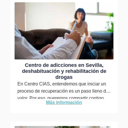
Centro de adicciones en Sevilla,
deshabituación y rehabilitación de
drogas
En Centro CIAS, entendemos que iniciar un
proceso de recuperación es un paso lleno de
valor. Por eso, queremos compartir contigo
Más información
cómo abordamos la deshabituación y
la rehabilitación...