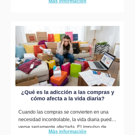
Más información
tu día a...
¿Qué es la adicción a las compras y
cómo afecta a la vida diaria?
Cuando las compras se convierten en una
necesidad incontrolable, la vida diaria puede
verse seriamente afectada. El impulso de
Más información
adquirir cosas, incluso sin necesidad,...