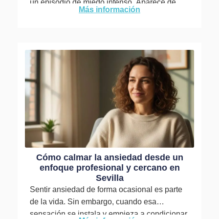
un episodio de miedo intenso. Aparece de
Más información
forma...
Cómo calmar la ansiedad desde un
enfoque profesional y cercano en
Sevilla
Sentir ansiedad de forma ocasional es parte
de la vida. Sin embargo, cuando esa
sensación se instala y empieza a condicionar