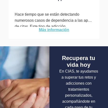
Hace tiempo que se están detectando
numerosos casos de dependencia a las apps
de citas. Este tipo de adicción
Más información
comportamental nos deriva a sensaciones...
Recupera tu
vida hoy
En CIAS, te ayudamos
a superar tus retos y
adicciones con
tratamientos
personalizados,
acompañándote en
cada paso de tu