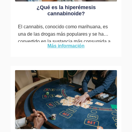
¿Qué es la hiperémesis
cannabinoide?
El cannabis, conocido como marihuana, es
una de las drogas más populares y se ha
convertido en la sustancia más consumida a
Más información
nivel mundial....