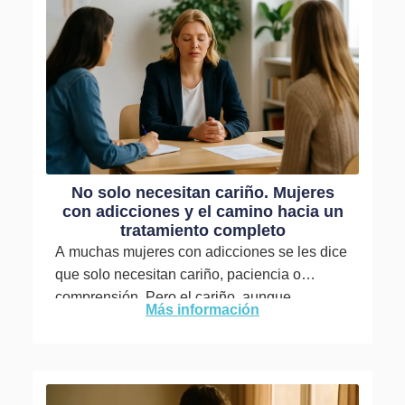
No solo necesitan cariño. Mujeres
con adicciones y el camino hacia un
tratamiento completo
A muchas mujeres con adicciones se les dice
que solo necesitan cariño, paciencia o
comprensión. Pero el cariño, aunque
Más información
necesario, no es suficiente para...