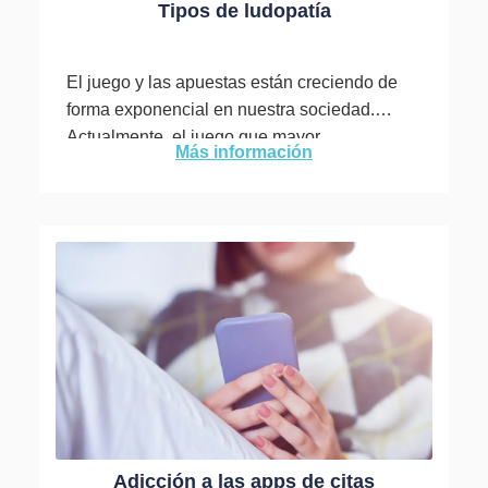
Tipos de ludopatía
El juego y las apuestas están creciendo de
forma exponencial en nuestra sociedad.
Actualmente, el juego que mayor
Más información
problemática crea en cuanto al número...
Adicción a las apps de citas