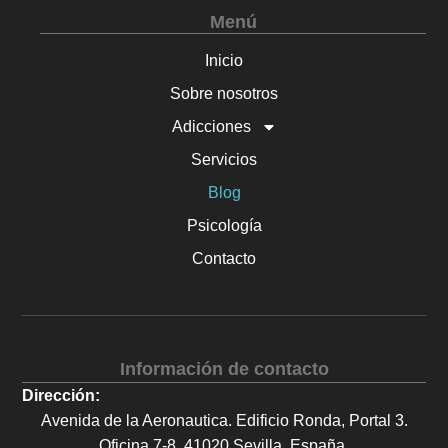
Menú
Inicio
Sobre nosotros
Adicciones
Servicios
Blog
Psicología
Contacto
Información de contacto
Dirección:
Avenida de la Aeronautica. Edificio Ronda, Portal 3.
Oficina 7-8, 41020 Sevilla, España.