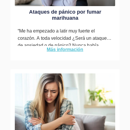
Ataques de pánico por fumar
marihuana
“Me ha empezado a latir muy fuerte el
corazón. A toda velocidad ¿Será un ataque
de ansiedad o de pánico? Nunca había
Más información
sentido algo...