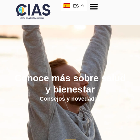
ES
Conoce más sobre salud
y bienestar
Consejos y novedades