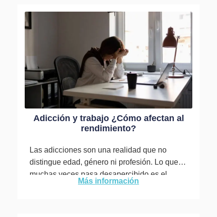
Adicción y trabajo ¿Cómo afectan al
rendimiento?
Las adicciones son una realidad que no
distingue edad, género ni profesión. Lo que
muchas veces pasa desapercibido es el
Más información
impacto silencioso que tienen...