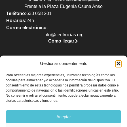
Frente a la Plaza Eugenia Osuna Anso
Teléfono:
633 058 201
Horarios:
24h
Correo electrónico:
info@centrocias.org
Cómo llegar
Gestionar consentimiento
Legal
Para ofrecer las mejores experiencias, utilizamos tecnologías como las
cookies para almacenar y/o acceder a la información del dispositivo. El
Aviso legal
consentimiento de estas tecnologías nos permitirá procesar datos como el
Política de privacidad
comportamiento de navegación o las identificaciones únicas en este sitio.
No consentir o retirar el consentimiento, puede afectar negativamente a
Política de cookies (UE)
ciertas características y funciones.
Accesibilidad
Aceptar