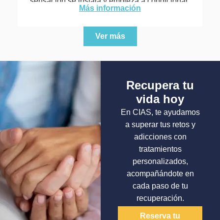
sensación se instala y empieza a condicionar
Más información
tu día a...
Ver más
Recupera tu
vida hoy
En CIAS, te ayudamos
a superar tus retos y
adicciones con
tratamientos
personalizados,
acompañándote en
cada paso de tu
recuperación.
Reserva tu