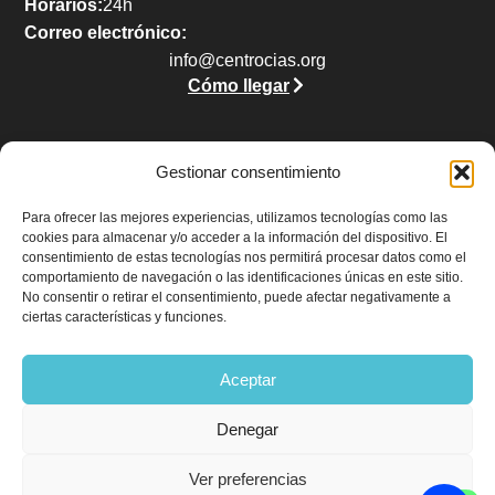
Horarios:
24h
Correo electrónico:
info@centrocias.org
Cómo llegar
Gestionar consentimiento
Legal
Para ofrecer las mejores experiencias, utilizamos tecnologías como las
cookies para almacenar y/o acceder a la información del dispositivo. El
Aviso legal
consentimiento de estas tecnologías nos permitirá procesar datos como el
Política de privacidad
comportamiento de navegación o las identificaciones únicas en este sitio.
No consentir o retirar el consentimiento, puede afectar negativamente a
Política de cookies (UE)
ciertas características y funciones.
Accesibilidad
Aceptar
Denegar
Ver preferencias